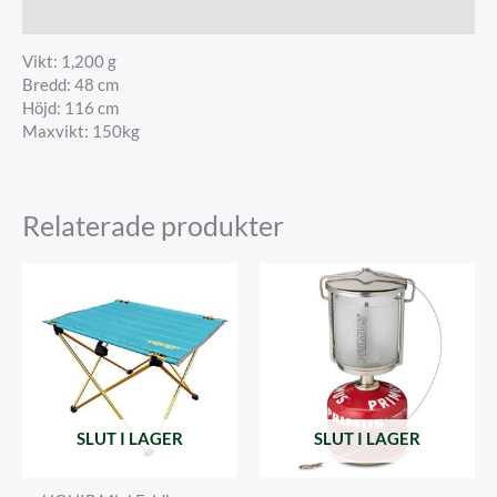
Beskrivning
Vikt: 1,200 g
Bredd:
48 cm
Höjd:
116 cm
Maxvikt: 150kg
Relaterade produkter
SLUT I LAGER
SLUT I LAGER