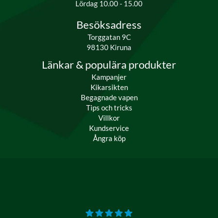
Lördag 10.00 - 15.00
Besöksadress
Torggatan 9C
98130 Kiruna
Länkar & populära produkter
Kampanjer
Kikarsikten
Begagnade vapen
Tips och tricks
Villkor
Kundservice
Ångra köp