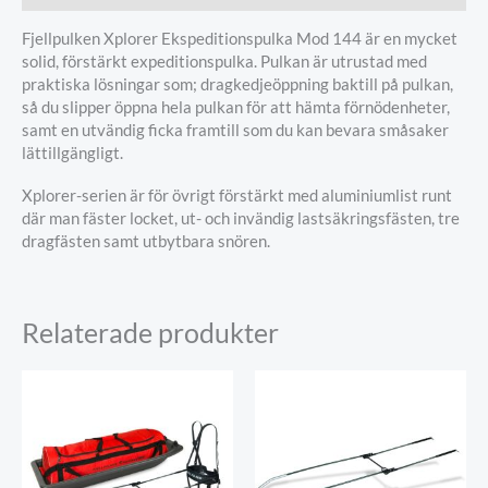
Fjellpulken Xplorer Ekspeditionspulka Mod 144 är en mycket
solid, förstärkt expeditionspulka. Pulkan är utrustad med
praktiska lösningar som; dragkedjeöppning baktill på pulkan,
så du slipper öppna hela pulkan för att hämta förnödenheter,
samt en utvändig ficka framtill som du kan bevara småsaker
lättillgängligt.
Xplorer-serien är för övrigt förstärkt med aluminiumlist runt
där man fäster locket, ut- och invändig lastsäkringsfästen, tre
dragfästen samt utbytbara snören.
Relaterade produkter